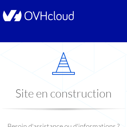
Site en construction
Besoin d'assistance ou d'informations ?